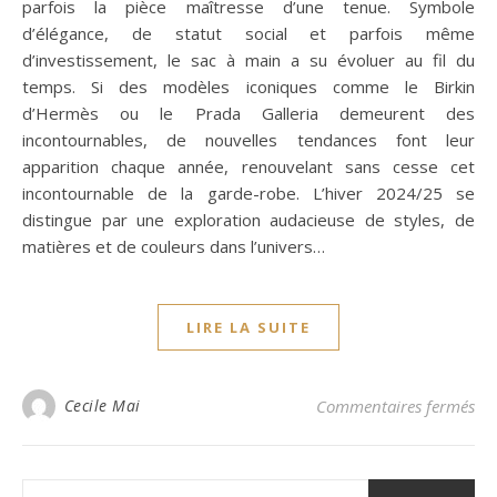
parfois la pièce maîtresse d’une tenue. Symbole
d’élégance, de statut social et parfois même
d’investissement, le sac à main a su évoluer au fil du
temps. Si des modèles iconiques comme le Birkin
d’Hermès ou le Prada Galleria demeurent des
incontournables, de nouvelles tendances font leur
apparition chaque année, renouvelant sans cesse cet
incontournable de la garde-robe. L’hiver 2024/25 se
distingue par une exploration audacieuse de styles, de
matières et de couleurs dans l’univers…
LIRE LA SUITE
su
Cecile Mai
Commentaires fermés