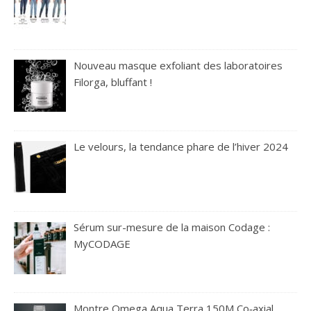
Nouveau masque exfoliant des laboratoires
Filorga, bluffant !
Le velours, la tendance phare de l’hiver 2024
Sérum sur-mesure de la maison Codage :
MyCODAGE
Montre Omega Aqua Terra 150M Co‑axial