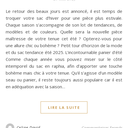
Le retour des beaux jours est annoncé, il est temps de
troquer votre sac d’hiver pour une pièce plus estivale.
Chaque saison s’accompagne de son lot de tendances, de
modèles et de couleurs. Quelle sera la nouvelle pièce
maîtresse de votre tenue cet été ? Opterez-vous pour
une allure chic ou bohème ? Petit tour d’horizon de la mode
et du sac tendance été 2025. L’incontournable panier d’été
Comme chaque année vous pouvez miser sur le côté
intemporel du sac en raphia, afin d’apporter une touche
bohème mais chic à votre tenue. Qu’il s’agisse d’un modèle
seau ou panier, il reste toujours aussi populaire car il est
en adéquation avec la saison…
LIRE LA SUITE
su
Celine David
Commentaires fermés