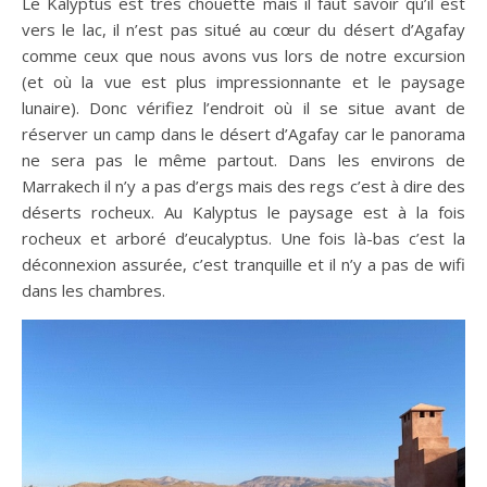
Le Kalyptus est très chouette mais il faut savoir qu’il est
vers le lac, il n’est pas situé au cœur du désert d’Agafay
comme ceux que nous avons vus lors de notre excursion
(et où la vue est plus impressionnante et le paysage
lunaire). Donc vérifiez l’endroit où il se situe avant de
réserver un camp dans le désert d’Agafay car le panorama
ne sera pas le même partout. Dans les environs de
Marrakech il n’y a pas d’ergs mais des regs c’est à dire des
déserts rocheux. Au Kalyptus le paysage est à la fois
rocheux et arboré d’eucalyptus. Une fois là-bas c’est la
déconnexion assurée, c’est tranquille et il n’y a pas de wifi
dans les chambres.