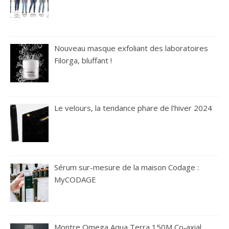
Nouveau masque exfoliant des laboratoires
Filorga, bluffant !
Le velours, la tendance phare de l’hiver 2024
Sérum sur-mesure de la maison Codage :
MyCODAGE
Montre Omega Aqua Terra 150M Co‑axial