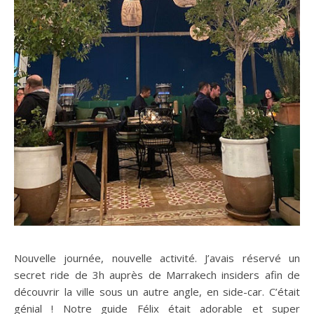
Nouvelle journée, nouvelle activité. J’avais réservé un
secret ride de 3h auprès de Marrakech insiders afin de
découvrir la ville sous un autre angle, en side-car. C’était
génial ! Notre guide Félix était adorable et super