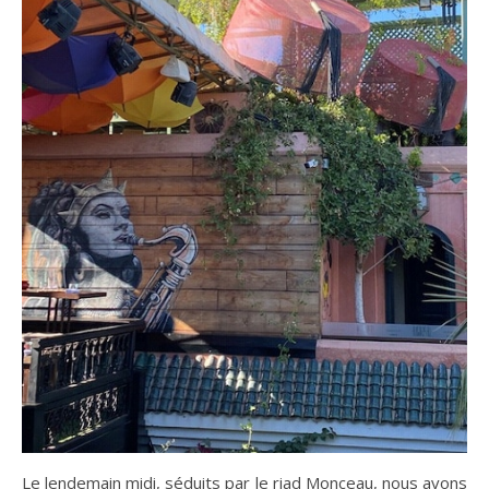
Le lendemain midi, séduits par le riad Monceau, nous avons