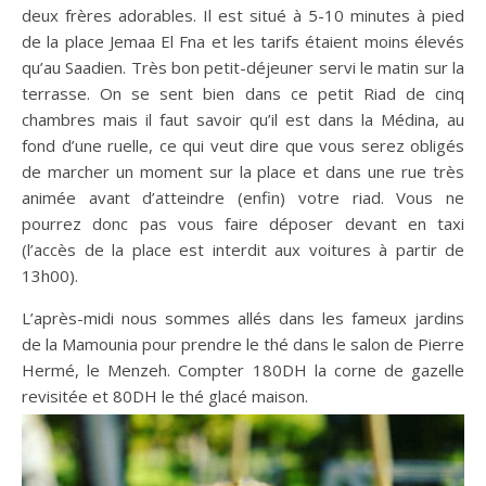
deux frères adorables. Il est situé à 5-10 minutes à pied
de la place Jemaa El Fna et les tarifs étaient moins élevés
qu’au Saadien. Très bon petit-déjeuner servi le matin sur la
terrasse. On se sent bien dans ce petit Riad de cinq
chambres mais il faut savoir qu’il est dans la Médina, au
fond d’une ruelle, ce qui veut dire que vous serez obligés
de marcher un moment sur la place et dans une rue très
animée avant d’atteindre (enfin) votre riad. Vous ne
pourrez donc pas vous faire déposer devant en taxi
(l’accès de la place est interdit aux voitures à partir de
13h00).
L’après-midi nous sommes allés dans les fameux jardins
de la Mamounia pour prendre le thé dans le salon de Pierre
Hermé, le Menzeh. Compter 180DH la corne de gazelle
revisitée et 80DH le thé glacé maison.