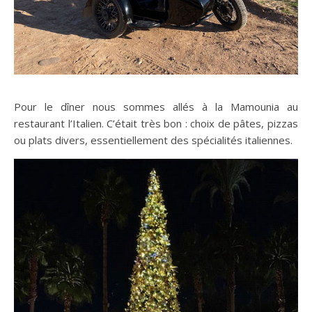
Pour le dîner nous sommes allés à la Mamounia au
restaurant l’Italien. C’était très bon : choix de pâtes, pizzas
ou plats divers, essentiellement des spécialités italiennes.