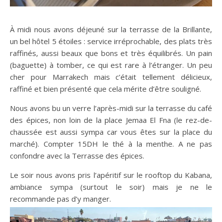
À midi nous avons déjeuné sur la terrasse de la Brillante,
un bel hôtel 5 étoiles : service irréprochable, des plats très
raffinés, aussi beaux que bons et très équilibrés. Un pain
(baguette) à tomber, ce qui est rare à l’étranger. Un peu
cher pour Marrakech mais c’était tellement délicieux,
raffiné et bien présenté que cela mérite d’être souligné.
Nous avons bu un verre l’après-midi sur la terrasse du café
des épices, non loin de la place Jemaa El Fna (le rez-de-
chaussée est aussi sympa car vous êtes sur la place du
marché). Compter 15DH le thé à la menthe. A ne pas
confondre avec la Terrasse des épices.
Le soir nous avons pris l’apéritif sur le rooftop du Kabana,
ambiance sympa (surtout le soir) mais je ne le
recommande pas d’y manger.