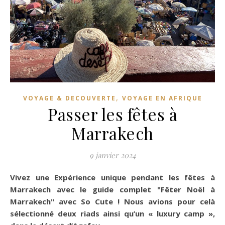
,
VOYAGE & DECOUVERTE
VOYAGE EN AFRIQUE
Passer les fêtes à
Marrakech
9 janvier 2024
Vivez une Expérience unique pendant les fêtes à
Marrakech avec le guide complet "Fêter Noël à
Marrakech" avec So Cute ! Nous avions pour celà
sélectionné deux riads ainsi qu’un « luxury camp »,