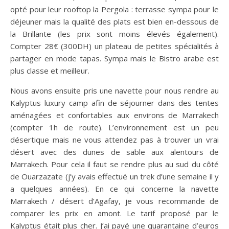
opté pour leur rooftop la Pergola : terrasse sympa pour le
déjeuner mais la qualité des plats est bien en-dessous de
la Brillante (les prix sont moins élevés également).
Compter 28€ (300DH) un plateau de petites spécialités à
partager en mode tapas. Sympa mais le Bistro arabe est
plus classe et meilleur.
Nous avons ensuite pris une navette pour nous rendre au
Kalyptus luxury camp afin de séjourner dans des tentes
aménagées et confortables aux environs de Marrakech
(compter 1h de route). L’environnement est un peu
désertique mais ne vous attendez pas à trouver un vrai
désert avec des dunes de sable aux alentours de
Marrakech. Pour cela il faut se rendre plus au sud du côté
de Ouarzazate (j’y avais effectué un trek d’une semaine il y
a quelques années). En ce qui concerne la navette
Marrakech / désert d’Agafay, je vous recommande de
comparer les prix en amont. Le tarif proposé par le
Kalyptus était plus cher. J’ai payé une quarantaine d’euros