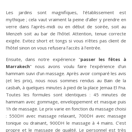
Les jardins sont magnifiques, l’établissement est
mythique ; cela vaut vraiment la peine d’aller y prendre en
verre dans l’après-midi ou en début de soirée, soit au
Menzeh soit au bar de l’hôtel. Attention, tenue correcte
exigée. Evitez short et tongs si vous n’êtes pas client de
l’hôtel sinon on vous refusera l’accès à l’entrée.
Ensuite, dans notre expérience "
passer les fêtes à
Marrakech
" nous avons voulu faire l’expérience d’un
hammam suivi d’un massage. Après avoir comparé les avis
(et les prix), nous nous sommes rendus au Bain de la
casbah, à quelques minutes à pied de la place Jemaa El Fna.
Toutes les formules sont identiques : 45 minutes de
hammam avec gommage, enveloppement et masque puis
1h de massage. Le prix varie en fonction du massage choisi
: 550DH avec massage relaxant, 700DH avec massage
tonique ou drainant, 900DH le massage à 4 mains. C’est
propre et le massage de qualité. Le personnel est très