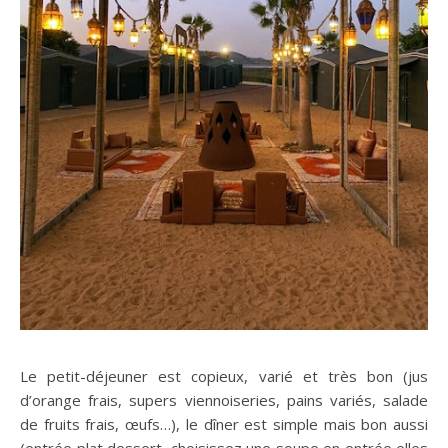
Le petit-déjeuner est copieux, varié et très bon (jus
d’orange frais, supers viennoiseries, pains variés, salade
de fruits frais, œufs…), le dîner est simple mais bon aussi