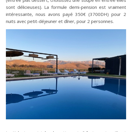
(entrée plat dessert, choisissez une soupe en entrée elles
sont délicieuses). La formule demi-pension est vraiment
intéressante, nous avons payé 350€ (3700DH) pour 2
nuits avec petit-déjeuner et dîner, pour 2 personnes.